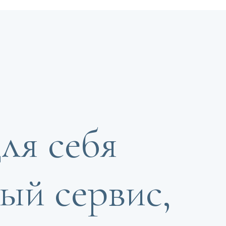
ля себя
ый сервис,