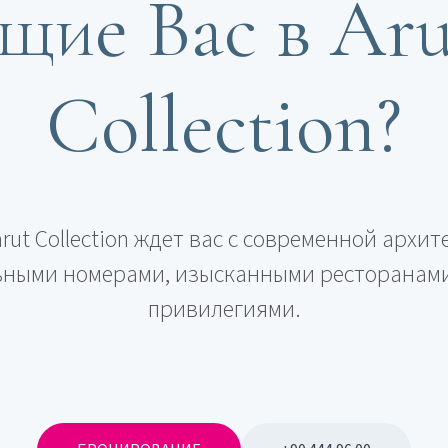
щие Вас в Aru
Collection?
rut Collection ждет вас с современной архит
ными номерами, изысканными ресторанам
привилегиями.