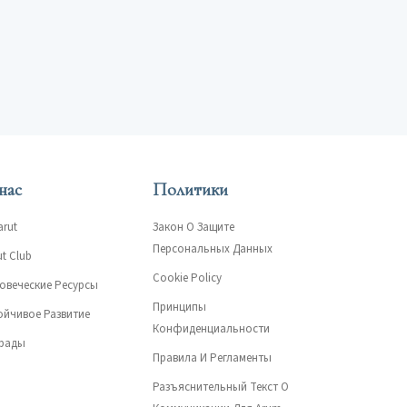
нас
Политики
arut
Закон О Защите
Персональных Данных
ut Club
Cookie Policy
овеческие Ресурсы
Принципы
ойчивое Развитие
Конфиденциальности
рады
Правила И Регламенты
Разъяснительный Текст О