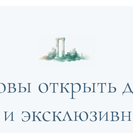
овы открыть д
и эксклюзивн