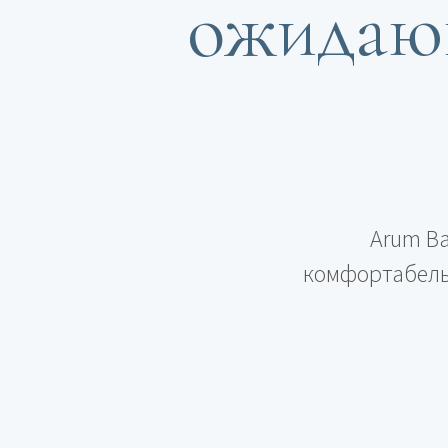
ожидаю
Arum Ba
комфортабель