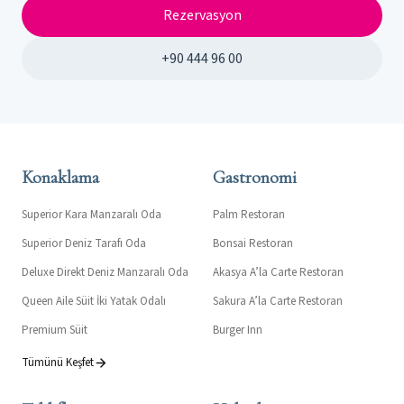
Rezervasyon
+90 444 96 00
Konaklama
Gastronomi
Superior Kara Manzaralı Oda
Palm Restoran
Superior Deniz Tarafı Oda
Bonsai Restoran
Deluxe Direkt Deniz Manzaralı Oda
Akasya A’la Carte Restoran
Queen Aile Süit İki Yatak Odalı
Sakura A’la Carte Restoran
Premium Süit
Burger Inn
Tümünü Keşfet