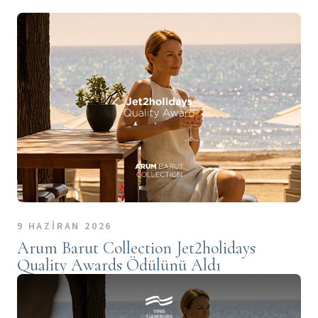
9 HAZİRAN 2026
Arum Barut Collection Jet2holidays
Quality Awards Ödülünü Aldı